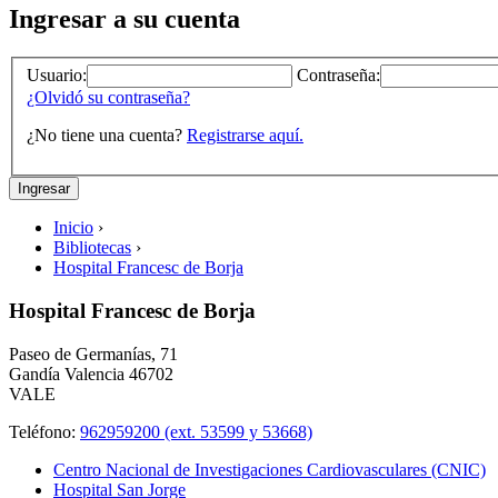
Ingresar a su cuenta
Usuario:
Contraseña:
¿Olvidó su contraseña?
¿No tiene una cuenta?
Registrarse aquí.
Inicio
›
Bibliotecas
›
Hospital Francesc de Borja
Hospital Francesc de Borja
Paseo de Germanías, 71
Gandía
Valencia
46702
VALE
Teléfono:
962959200 (ext. 53599 y 53668)
Centro Nacional de Investigaciones Cardiovasculares (CNIC)
Hospital San Jorge