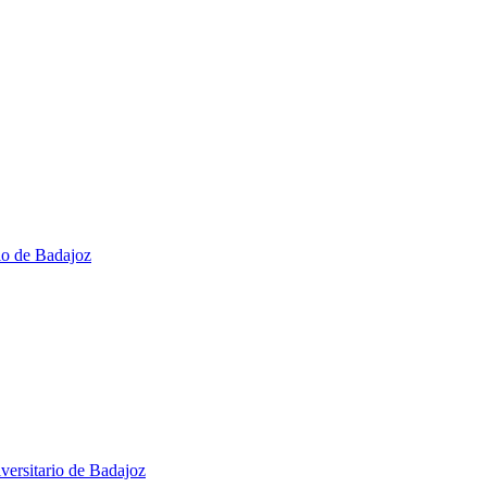
io de Badajoz​
versitario de Badajoz