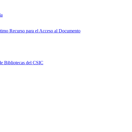
la
Último Recurso para el Acceso al Documento
e Bibliotecas del CSIC