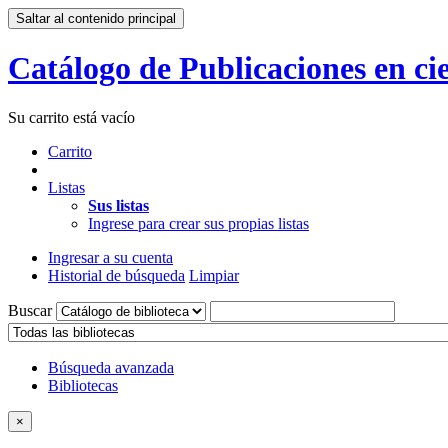
Saltar al contenido principal
Catálogo de Publicaciones en cie
Su carrito está vacío
Carrito
Listas
Sus listas
Ingrese para crear sus propias listas
Ingresar a su cuenta
Historial de búsqueda
Limpiar
Buscar
Búsqueda avanzada
Bibliotecas
×