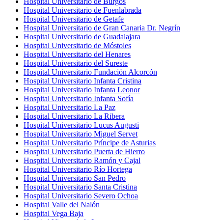
Hospital Universitario de Burgos
Hospital Universitario de Fuenlabrada
Hospital Universitario de Getafe
Hospital Universitario de Gran Canaria Dr. Negrín
Hospital Universitario de Guadalajara
Hospital Universitario de Móstoles
Hospital Universitario del Henares
Hospital Universitario del Sureste
Hospital Universitario Fundación Alcorcón
Hospital Universitario Infanta Cristina
Hospital Universitario Infanta Leonor
Hospital Universitario Infanta Sofía
Hospital Universitario La Paz
Hospital Universitario La Ribera
Hospital Universitario Lucus Augusti
Hospital Universitario Miguel Servet
Hospital Universitario Príncipe de Asturias
Hospital Universitario Puerta de Hierro
Hospital Universitario Ramón y Cajal
Hospital Universitario Río Hortega
Hospital Universitario San Pedro
Hospital Universitario Santa Cristina
Hospital Universitario Severo Ochoa
Hospital Valle del Nalón
Hospital Vega Baja