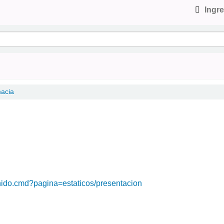
Ingre
acia
ntenido.cmd?pagina=estaticos/presentacion