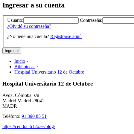
Ingresar a su cuenta
Usuario:
Contraseña:
¿Olvidó su contraseña?
¿No tiene una cuenta?
Registrarse aquí.
Inicio
›
Bibliotecas
›
Hospital Universitario 12 de Octubre
Hospital Universitario 12 de Octubre
Avda. Córdoba, s/n
Madrid
Madrid
28041
MADR
Teléfono:
91 390 85 51
https://cendoc.h12o.es/blog/