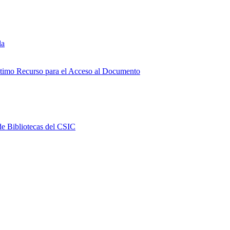
la
Último Recurso para el Acceso al Documento
e Bibliotecas del CSIC