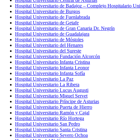
Hospital Universitario Central de Asturias
Hospital Universitario de Badajoz – Complejo Hospitalario Uni
Hospital Universitario de Burgos
Hospital Universitario de Fuenlabrada
Hospital Universitario de Getafe
Hospital Universitario de Gran Canaria Dr. Negrín
Hospital Universitario de Guadalajara
Hospital Universitario de Móstoles
Hospital Universitario del Henares
Hospital Universitario del Sureste
Hospital Universitario Fundación Alcorcón
Hospital Universitario Infanta Cristina
Hospital Universitario Infanta Leonor
Hospital Universitario Infanta Sofía
Hospital Universitario La Paz
Hospital Universitario La Ribera
Hospital Universitario Lucus Augusti
Hospital Universitario Miguel Servet
Hospital Universitario Príncipe de Asturias
Hospital Universitario Puerta de Hierro
Hospital Universitario Ramón y Cajal
Hospital Universitario Río Hortega
Hospital Universitario San Pedro
Hospital Universitario Santa Cristina
Hospital Universitario Severo Ochoa