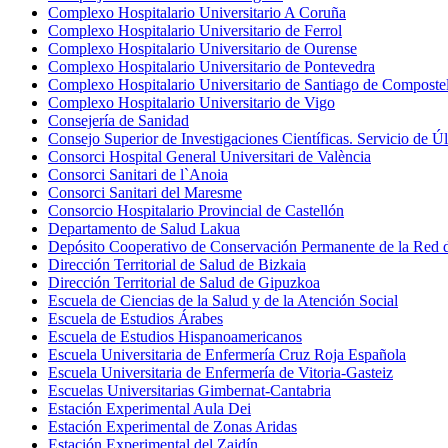
Complexo Hospitalario Universitario A Coruña
Complexo Hospitalario Universitario de Ferrol
Complexo Hospitalario Universitario de Ourense
Complexo Hospitalario Universitario de Pontevedra
Complexo Hospitalario Universitario de Santiago de Composte
Complexo Hospitalario Universitario de Vigo
Consejería de Sanidad
Consejo Superior de Investigaciones Científicas. Servicio de 
Consorci Hospital General Universitari de València
Consorci Sanitari de l`Anoia
Consorci Sanitari del Maresme
Consorcio Hospitalario Provincial de Castellón
Departamento de Salud Lakua
Depósito Cooperativo de Conservación Permanente de la Red d
Dirección Territorial de Salud de Bizkaia
Dirección Territorial de Salud de Gipuzkoa
Escuela de Ciencias de la Salud y de la Atención Social
Escuela de Estudios Árabes
Escuela de Estudios Hispanoamericanos
Escuela Universitaria de Enfermería Cruz Roja Española
Escuela Universitaria de Enfermería de Vitoria-Gasteiz
Escuelas Universitarias Gimbernat-Cantabria
Estación Experimental Aula Dei
Estación Experimental de Zonas Aridas
Estación Experimental del Zaidín