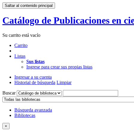
Saltar al contenido principal
Catálogo de Publicaciones en cie
Su carrito está vacío
Carrito
Listas
Sus listas
Ingrese para crear sus propias listas
Ingresar a su cuenta
Historial de búsqueda
Limpiar
Buscar
Búsqueda avanzada
Bibliotecas
×