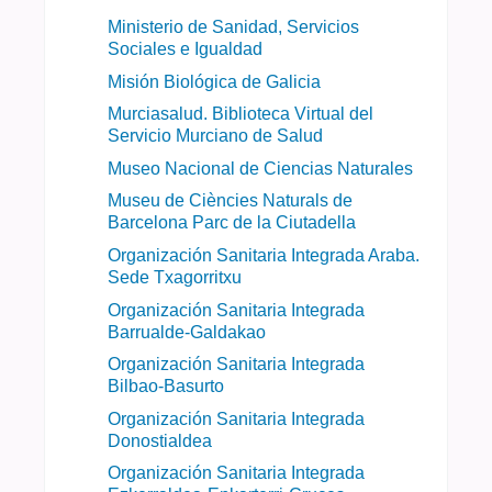
Ministerio de Sanidad, Servicios
Sociales e Igualdad
Misión Biológica de Galicia
Murciasalud. Biblioteca Virtual del
Servicio Murciano de Salud
Museo Nacional de Ciencias Naturales
Museu de Ciències Naturals de
Barcelona Parc de la Ciutadella
Organización Sanitaria Integrada Araba.
Sede Txagorritxu
Organización Sanitaria Integrada
Barrualde-Galdakao
Organización Sanitaria Integrada
Bilbao-Basurto
Organización Sanitaria Integrada
Donostialdea
Organización Sanitaria Integrada